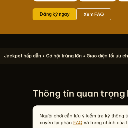
Đăng ký ngay
Xem FAQ
t hấp dẫn • Cơ hội trúng lớn • Giao diện tối ưu cho người
Thông tin quan trọng
Người chơi cần lưu ý kiểm tra kỹ thông t
xuyên tại phần
FAQ
và trang chính của 