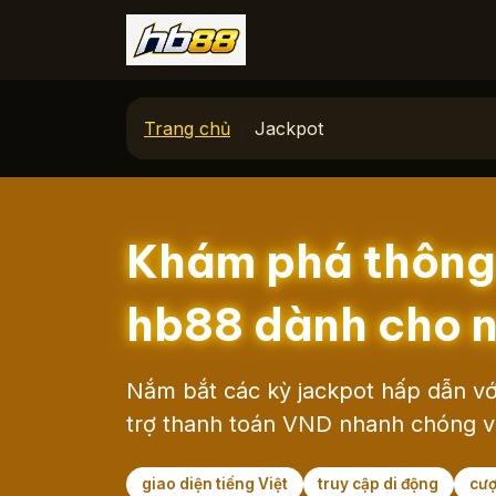
Trang chủ
Jackpot
Khám phá thông t
hb88 dành cho n
Nắm bắt các kỳ jackpot hấp dẫn với 
trợ thanh toán VND nhanh chóng và 
giao diện tiếng Việt
truy cập di động
cượ