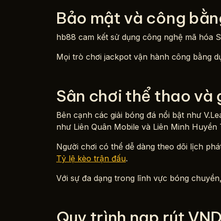
Bảo mật và công bằng
hb88 cam kết sử dụng công nghệ mã hóa SSL
Mọi trò chơi jackpot vận hành công bằng dự
Sân chơi thể thao và g
Bên cạnh các giải bóng đá nổi bật như V.
như Liên Quân Mobile và Liên Minh Huyền 
Người chơi có thể dễ dàng theo dõi lịch phá
Tỷ lệ kèo trận đấu
.
Với sự đa dạng trong lĩnh vực bóng chuyền, 
Quy trình nạp rút VND