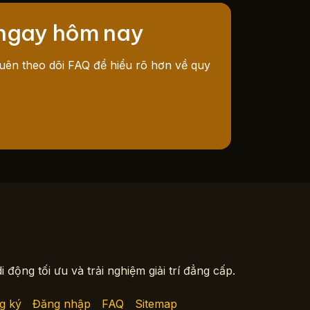
 ngay hôm nay
uên theo dõi FAQ để hiểu rõ hơn về quy
động tối ưu và trải nghiệm giải trí đẳng cấp.
g ký
Đăng nhập
FAQ
Sitemap