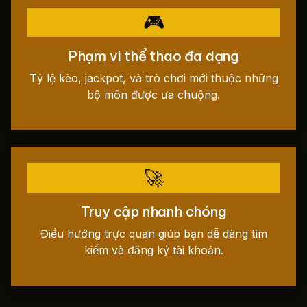
🎮
Phạm vi thể thao đa dạng
Tỷ lệ kèo, jackpot, và trò chơi mới thuộc những
bộ môn được ưa chuộng.
🚀
Truy cập nhanh chóng
Điều hướng trực quan giúp bạn dễ dàng tìm
kiếm và đăng ký tài khoản.