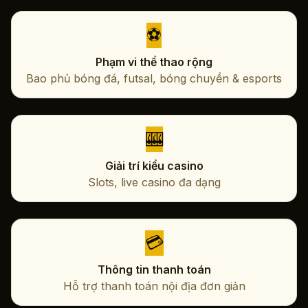
⚽
Phạm vi thể thao rộng
Bao phủ bóng đá, futsal, bóng chuyền & esports
🎰
Giải trí kiểu casino
Slots, live casino đa dạng
💳
Thông tin thanh toán
Hỗ trợ thanh toán nội địa đơn giản