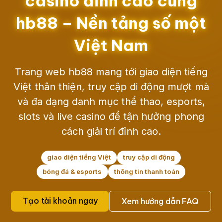
casino đỉnh cao cùng
hb88 – Nền tảng số một
Việt Nam
Trang web hb88 mang tới giao diện tiếng
Việt thân thiện, truy cập di động mượt mà
và đa dạng danh mục thể thao, esports,
slots và live casino để tận hưởng phong
cách giải trí đỉnh cao.
giao diện tiếng Việt
truy cập di động
bóng đá & esports
thông tin thanh toán
Tạo tài khoản ngay
Xem hướng dẫn FAQ