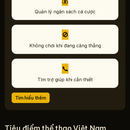
💰
Quản lý ngân sách cá cược
🚫
Không chơi khi đang căng thẳng
📞
Tìm trợ giúp khi cần thiết
Tìm hiểu thêm
Tiêu điểm thể thao Việt Nam