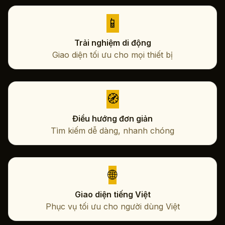
📱
Trải nghiệm di động
Giao diện tối ưu cho mọi thiết bị
🧭
Điều hướng đơn giản
Tìm kiếm dễ dàng, nhanh chóng
🌐
Giao diện tiếng Việt
Phục vụ tối ưu cho người dùng Việt