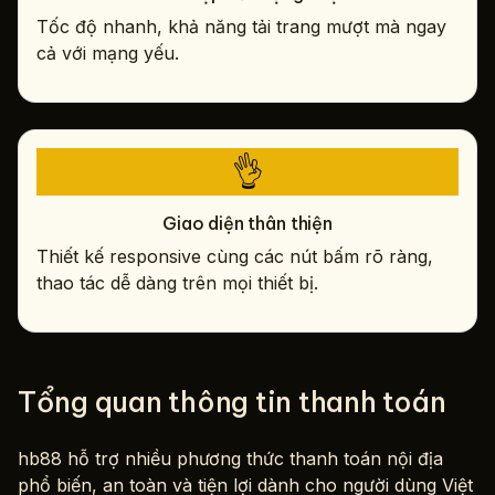
Tốc độ nhanh, khả năng tải trang mượt mà ngay
cả với mạng yếu.
👌
Giao diện thân thiện
Thiết kế responsive cùng các nút bấm rõ ràng,
thao tác dễ dàng trên mọi thiết bị.
Tổng quan thông tin thanh toán
hb88 hỗ trợ nhiều phương thức thanh toán nội địa
phổ biến, an toàn và tiện lợi dành cho người dùng Việt